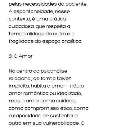
pelas necessidades do paciente. 
A espontaneidade, nesse 
contexto, é uma prática 
cuidadosa, que respeita a 
temporalidade do outro e a 
fragilidade do espaço analítico.
8. O Amor
No centro da psicanálise 
relacional, de forma talvez 
implícita, habita o amor — não o 
amor romântico ou idealizado, 
mas o amor como cuidado, 
como compromisso ético, como 
a capacidade de sustentar o 
outro em sua vulnerabilidade. O 
amor, aqui, não é 
sentimentalismo; é o 