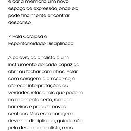
é dar à memória um novo 
espaço de expressão, onde ela 
pode finalmente encontrar 
descanso.
7. Fala Corajosa e 
Espontaneidade Disciplinada
A palavra do analista é um 
instrumento delicado, capaz de 
abrir ou fechar caminhos. Falar 
com coragem é arriscar-se, é 
oferecer interpretações ou 
verdades relacionais que podem, 
no momento certo, romper 
barreiras e produzir novos 
sentidos. Mas essa coragem 
deve ser disciplinada, guiada não 
pelo desejo do analista, mas 