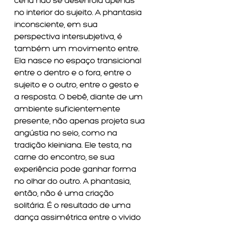
cena não se desenrola apenas 
no interior do sujeito. A phantasia 
inconsciente, em sua 
perspectiva intersubjetiva, é 
também um movimento entre. 
Ela nasce no espaço transicional 
entre o dentro e o fora, entre o 
sujeito e o outro, entre o gesto e 
a resposta. O bebê, diante de um 
ambiente suficientemente 
presente, não apenas projeta sua 
angústia no seio, como na 
tradição kleiniana. Ele testa, na 
carne do encontro, se sua 
experiência pode ganhar forma 
no olhar do outro. A phantasia, 
então, não é uma criação 
solitária. É o resultado de uma 
dança assimétrica entre o vivido 