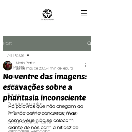
Post
All Posts
Mário Bertini
All Posts
28 de mai. de 2025
4 min de leitura
No ventre das imagens:
Etarismo
escavações sobre a
Idosos
Terapia
phantasia inconsciente
Relacionamentos
Há palavras que não chegam ao 
Reflexões existenciais pragmáticas
mundo como conceitos, mas 
como véus. Não se colocam 
Cuidar Pode Ser Leve
diante de nós com a nitidez de 
Psicanálise Relacional