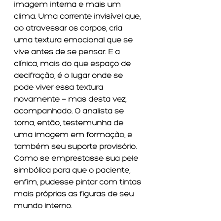
imagem interna e mais um 
clima. Uma corrente invisível que, 
ao atravessar os corpos, cria 
uma textura emocional que se 
vive antes de se pensar. E a 
clínica, mais do que espaço de 
decifração, é o lugar onde se 
pode viver essa textura 
novamente — mas desta vez, 
acompanhado. O analista se 
torna, então, testemunha de 
uma imagem em formação, e 
também seu suporte provisório. 
Como se emprestasse sua pele 
simbólica para que o paciente, 
enfim, pudesse pintar com tintas 
mais próprias as figuras de seu 
mundo interno.