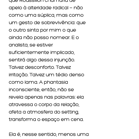
que Roussillon chamaria de 
apelo à alteridade radical — não 
como uma súplica, mas como 
um gesto de sobrevivência: que 
o outro sinta por mim o que 
ainda não posso nomear. E o 
analista, se estiver 
suficientemente implicado, 
sentirá algo dessa injunção. 
Talvez desconforto. Talvez 
irritação. Talvez um tédio denso 
como lama. A phantasia 
inconsciente, então, não se 
revela apenas nas palavras: ela 
atravessa o corpo da relação, 
afeta a atmosfera do setting, 
transforma o espaço em cena.
Ela é, nesse sentido, menos uma 