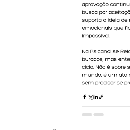
aprovação continu
busca por aceitaçã
suporta a ideia de
emocionais que fi
impossível.
Na Psicanalise Rel
buracos, mas enten
ciclo. Não é sobre
mundo; é um ato rad
sem precisar se pr