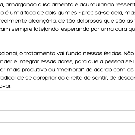
a, amargando o isolamento e acumulando ressent
o é uma faca de dois gumes – precisa-se dela, ma
 realmente alcançá-la, de tão dolorosas que são as f
cam sempre latejando, esperando por uma cura qu
acional, o tratamento vai fundo nessas feridas. Não 
der e integrar essas dores, para que a pessoa se l
 ser mais produtivo ou "melhorar" de acordo com as 
ical de se apropriar do direito de sentir, de descans
ovar.