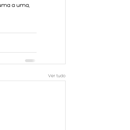
uma a uma, 
Ver tudo