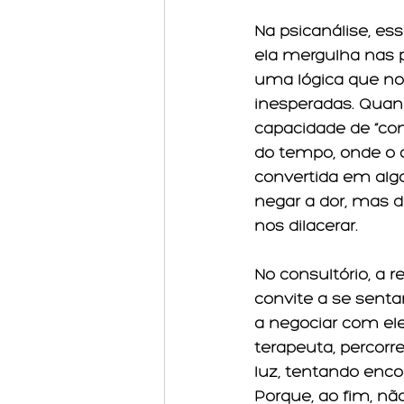
Na psicanálise, es
ela mergulha nas p
uma lógica que no
inesperadas. Quan
capacidade de “co
do tempo, onde o 
convertida em algo
negar a dor, mas d
nos dilacerar.
No consultório, a
convite a se sent
a negociar com ele
terapeuta, percor
luz, tentando enco
Porque, ao fim, nã