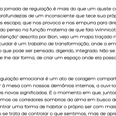
sa jornada de regulação é mais do que um ajuste c
rofundezas de um inconsciente que tece sua própri
s escapa, que nos provoca e nos empurra para dir
do penso na função materna de que fala Winnicott
ntenção” descrita por Bion, vejo um mapa traçado
cuidar é um trabalho de transformação, onde a em
 que pode ser pensado, digerido, integrado. Não se 
e lhe dar forma, de criar um espaço onde ela possa
 regulação emocional é um ato de coragem compart
ar à mesa com nossos demônios internos, a ouvi-l
s novos significados. É o momento em que, juntos
remos os corredores sombrios da alma em busca de
ntrar uma forma de habitar o próprio ser com mais 
o se trata de controlar o que sentimos, mas de apre