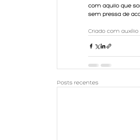
com aquilo que s
sem pressa de ac
Criado com auxílio 
Posts recentes