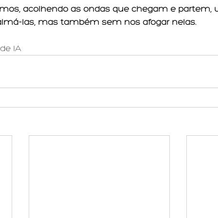
omos, acolhendo as ondas que chegam e partem, 
almá-las, mas também sem nos afogar nelas.
de IA 