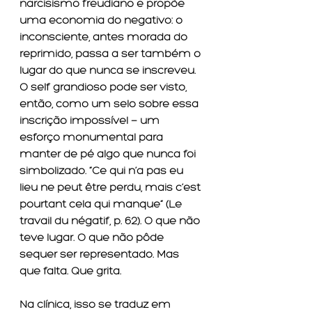
narcisismo freudiano e propõe 
uma economia do negativo: o 
inconsciente, antes morada do 
reprimido, passa a ser também o 
lugar do que nunca se inscreveu. 
O self grandioso pode ser visto, 
então, como um selo sobre essa 
inscrição impossível — um 
esforço monumental para 
manter de pé algo que nunca foi 
simbolizado. “Ce qui n’a pas eu 
lieu ne peut être perdu, mais c’est 
pourtant cela qui manque” (Le 
travail du négatif, p. 62). O que não 
teve lugar. O que não pôde 
sequer ser representado. Mas 
que falta. Que grita.
Na clínica, isso se traduz em 