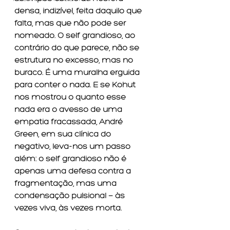
densa, indizível, feita daquilo que 
falta, mas que não pode ser 
nomeado. O self grandioso, ao 
contrário do que parece, não se 
estrutura no excesso, mas no 
buraco. É uma muralha erguida 
para conter o nada. E se Kohut 
nos mostrou o quanto esse 
nada era o avesso de uma 
empatia fracassada, André 
Green, em sua clínica do 
negativo, leva-nos um passo 
além: o self grandioso não é 
apenas uma defesa contra a 
fragmentação, mas uma 
condensação pulsional — às 
vezes viva, às vezes morta.