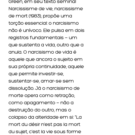
Green, em seu texto seminal 
Narcissisme de vie, narcissisme 
de mort (1983), propõe uma 
torção essencial: o narcisismo 
não é unívoco. Ele pulsa em dois 
registros fundamentais — um 
que sustenta a vida, outro que a 
anula. O narcisismo de vida é 
aquele que ancora o sujeito em 
sua própria continuidade, aquele 
que permite investir-se, 
sustentar-se, amar-se sem 
dissolução. Já o narcisismo de 
morte opera como retração, 
como apagamento — não a 
destruição do outro, mas o 
colapso da alteridade em si: “La 
mort du désir n’est pas la mort 
du sujet, c’est la vie sous forme 