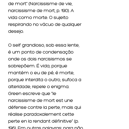
de mort” (Narcissisme de vie, 
narcissisme de mort, p. 190). A 
vida como morte. O sujeito 
respirando no vácuo de qualquer 
desejo.
O self grandioso, sob essa lente, 
é um ponto de condensação 
onde os dois narcisismos se 
sobrepõem. É vida, porque 
mantém o eu de pé; é morte, 
porque interdita o outro, sufoca a 
alteridade, repele o enigma. 
Green escreve que “le 
narcissisme de mort est une 
défense contre la perte, mais qui 
réalise paradoxalement cette 
perte en la rendant définitive” (p. 
196). Em outras palavras: para não 