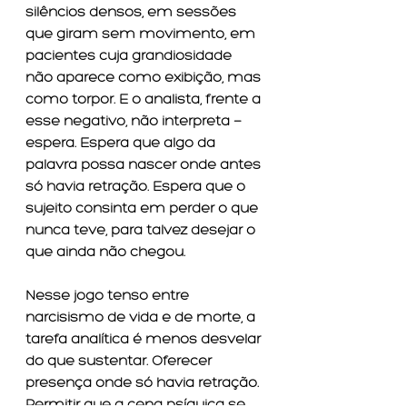
silêncios densos, em sessões 
que giram sem movimento, em 
pacientes cuja grandiosidade 
não aparece como exibição, mas 
como torpor. E o analista, frente a 
esse negativo, não interpreta — 
espera. Espera que algo da 
palavra possa nascer onde antes 
só havia retração. Espera que o 
sujeito consinta em perder o que 
nunca teve, para talvez desejar o 
que ainda não chegou.
Nesse jogo tenso entre 
narcisismo de vida e de morte, a 
tarefa analítica é menos desvelar 
do que sustentar. Oferecer 
presença onde só havia retração. 
Permitir que a cena psíquica se 