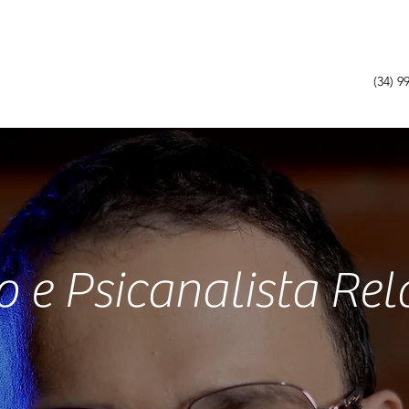
(34) 9
o e Psicanalista Rel