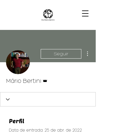
Mais ações
Seguir
Administrador
Mário Bertini
Perfil
Data de entrada: 25 de abr. de 2022