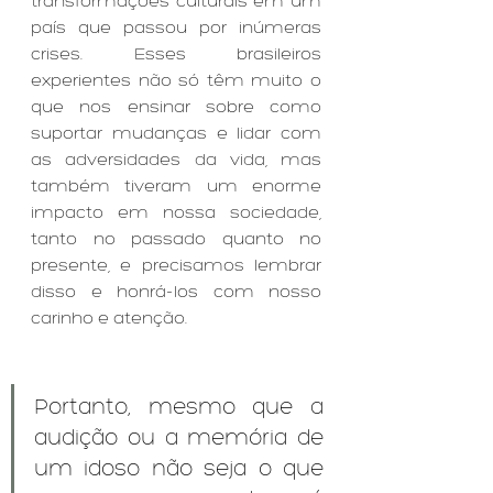
transformações culturais em um 
país que passou por inúmeras 
crises. Esses brasileiros 
experientes não só têm muito o 
que nos ensinar sobre como 
suportar mudanças e lidar com 
as adversidades da vida, mas 
também tiveram um enorme 
impacto em nossa sociedade, 
tanto no passado quanto no 
presente, e precisamos lembrar 
disso e honrá-los com nosso 
carinho e atenção.
Portanto, mesmo que a 
audição ou a memória de 
um idoso não seja o que 