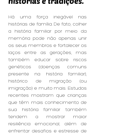
histórias e tradições.
Há uma força inegável nas 
histórias de família. De fato, colher 
a história familiar por meio da 
memória pode não apenas unir 
os seus membros e fortalecer os 
laços entre as gerações, mas 
também educar sobre riscos 
genéticos (doenças comuns 
presente na história familiar), 
histórico de migração (ou 
imigração) e muito mais. Estudos 
recentes mostram que crianças 
que têm mais conhecimento de 
sua história familiar também 
tendem a mostrar maior 
resiliência emocional, além de 
enfrentar desafios e estresse de 