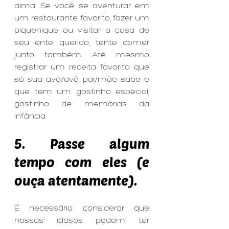
alma. Se você se aventurar em 
um restaurante favorito, fazer um 
piquenique ou visitar a casa de 
seu ente querido, tente comer 
junto também. Até mesmo 
registrar um receita favorita que 
só sua avó/avô, pai/mãe sabe e 
que tem um gostinho especial, 
gostinho de memórias da 
infância.
5. Passe algum 
tempo com eles (e 
ouça atentamente).
É necessário considerar que 
nossos idosos podem ter 