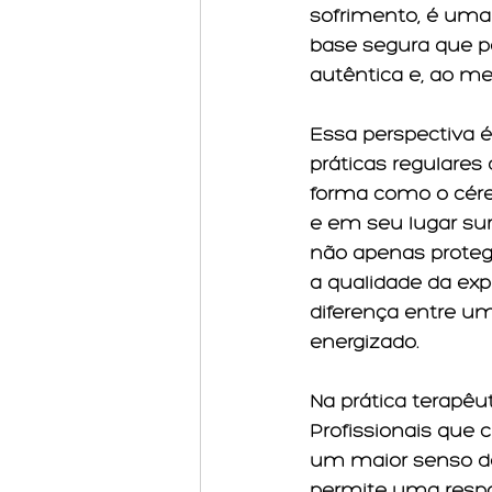
sofrimento; é uma 
base segura que p
autêntica e, ao m
Essa perspectiva é
práticas regulare
forma como o céreb
e em seu lugar su
não apenas proteg
a qualidade da exp
diferença entre u
energizado.
Na prática terapêu
Profissionais que 
um maior senso de
permite uma resp