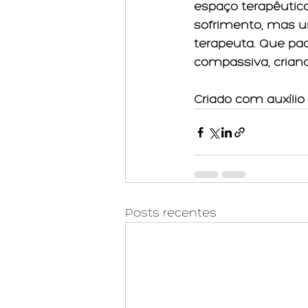
espaço terapêutic
sofrimento, mas um
terapeuta. Que pa
compassiva, crian
Criado com auxílio 
Posts recentes