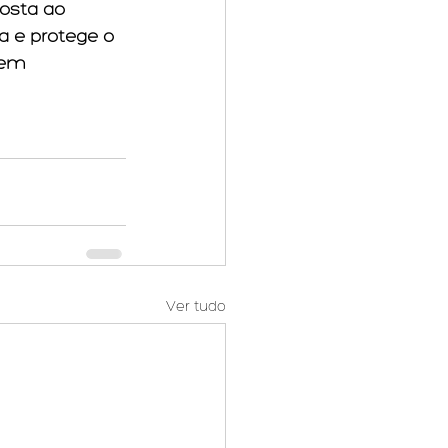
osta ao 
a e protege o 
gem 
Ver tudo