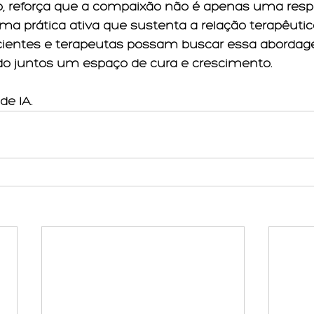
o, reforça que a compaixão não é apenas uma resp
a prática ativa que sustenta a relação terapêutic
cientes e terapeutas possam buscar essa aborda
do juntos um espaço de cura e crescimento.
de IA. 